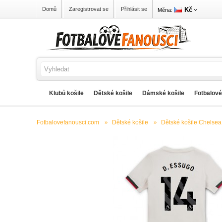
Kč
Domů
Zaregistrovat se
Přihlásit se
Měna:
Klubů košile
Dětské košile
Dámské košile
Fotbalové
Fotbalovefanousci.com
Dětské košile
Dětské košile Chelsea