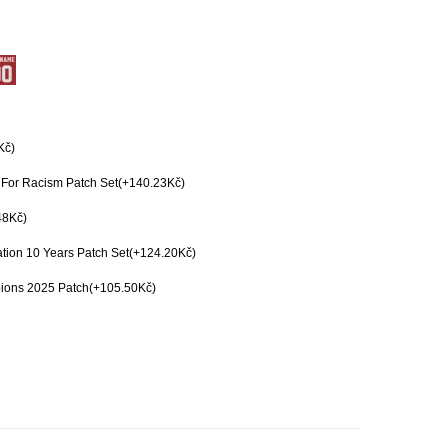
Kč)
For Racism Patch Set(+140.23Kč)
48Kč)
tion 10 Years Patch Set(+124.20Kč)
ions 2025 Patch(+105.50Kč)