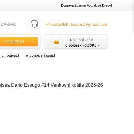
Doprava Zdarma Fotbalové Dresy!
ZDARMA
footballshirtssport@gmail.com
Nákupní košík
VYHLEDAT
0 položek -
0.00Kč
026 Pánské
MS 2026 Dámské
elsea Dario Essugo #14 Venkovní košile 2025-26