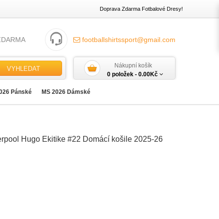
Doprava Zdarma Fotbalové Dresy!
ZDARMA
footballshirtssport@gmail.com
Nákupní košík
VYHLEDAT
0 položek -
0.00Kč
026 Pánské
MS 2026 Dámské
erpool Hugo Ekitike #22 Domácí košile 2025-26