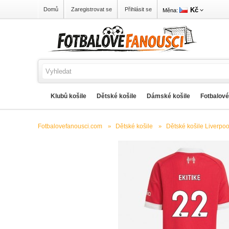
Kč
Domů
Zaregistrovat se
Přihlásit se
Měna:
Klubů košile
Dětské košile
Dámské košile
Fotbalové
Fotbalovefanousci.com
Dětské košile
Dětské košile Liverpoo