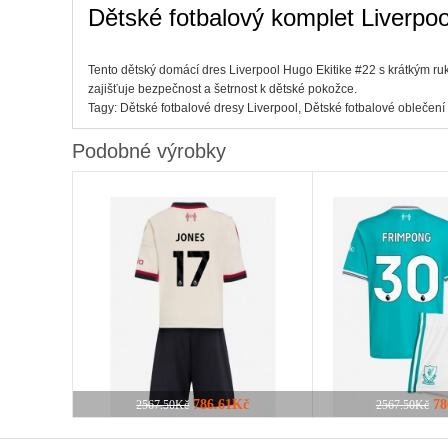
Dětské fotbalový komplet Liverp
Tento dětský domácí dres Liverpool Hugo Ekitike #22 s krátkým ru
zajišťuje bezpečnost a šetrnost k dětské pokožce.
Tagy:
Dětské fotbalové dresy Liverpool
,
Dětské fotbalové oblečení
Podobné výrobky
786.61Kč
78
2567.50Kč
2567.50Kč