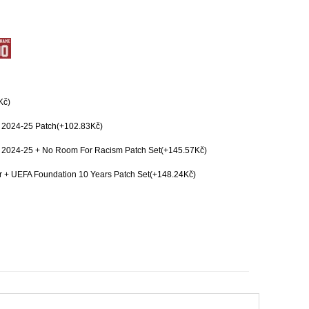
Kč)
 2024-25 Patch(+102.83Kč)
2024-25 + No Room For Racism Patch Set(+145.57Kč)
r + UEFA Foundation 10 Years Patch Set(+148.24Kč)