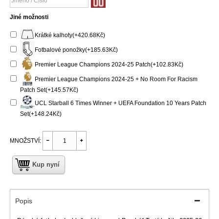
Jiné možnosti
Krátké kalhoty(+420.68Kč)
Fotbalové ponožky(+185.63Kč)
Premier League Champions 2024-25 Patch(+102.83Kč)
Premier League Champions 2024-25 + No Room For Racism
Patch Set(+145.57Kč)
UCL Starball 6 Times Winner + UEFA Foundation 10 Years Patch
Set(+148.24Kč)
MNOŽSTVÍ:
Kup nyní
Popis