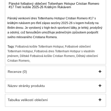
Pánské fotbalový oblečení Tottenham Hotspur Cristian Romero
#17 Tretí košile 2025-26 Krátkým Rukávem
Pánský venkovní dres Tottenhamu Hotspur Cristian Romero #17 s
krátkým rukávem pro třetí zápas sezóny 2025-26 s logem hvězdy na
třetím dresu. Je vyrobený z high-tech sportovní látky, je lehký, prodyšný
a odolný, což fanouškům umožňuje jedinečným způsobem podpořit
svého milovaného Cristiana Romera.
Tagy:
Fotbalová košile Tottenham Hotspur
,
Fotbalové oblečení
Tottenham Hotspur
,
Fotbalová dres Tottenham Hotspur s vlastním
jménem
,
Dětské Fotbalová košile Cristian Romero
,
Dětský oblečení
Cristian Romero
,
Recenze (0)
Název stránky produktu
Tabulka velikostí oblečení