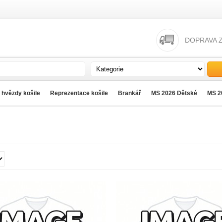
DOPRAVA 
 hvězdy košile
Reprezentace košile
Brankář
MS 2026 Dětské
MS 2