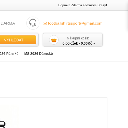
Doprava Zdarma Fotbalové Dresy!
ZDARMA
footballshirtssport@gmail.com
Nákupní košík
VYHLEDAT
0 položek -
0.00Kč
026 Pánské
MS 2026 Dámské