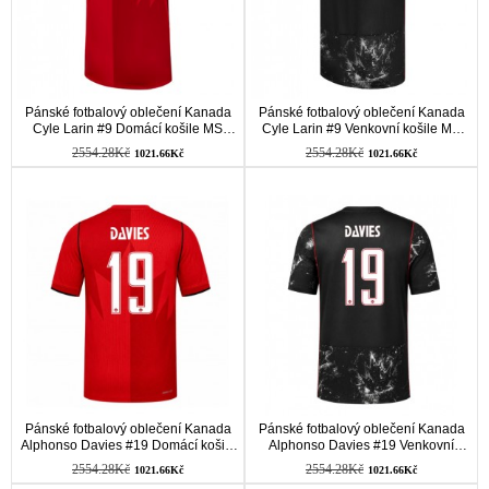
Pánské fotbalový oblečení Kanada
Pánské fotbalový oblečení Kanada
Cyle Larin #9 Domácí košile MS
Cyle Larin #9 Venkovní košile MS
2026 Krátkým Rukávem
2026 Krátkým Rukávem
2554.28Kč
2554.28Kč
1021.66Kč
1021.66Kč
Pánské fotbalový oblečení Kanada
Pánské fotbalový oblečení Kanada
Alphonso Davies #19 Domácí košile
Alphonso Davies #19 Venkovní
MS 2026 Krátkým Rukávem
košile MS 2026 Krátkým Rukávem
2554.28Kč
2554.28Kč
1021.66Kč
1021.66Kč