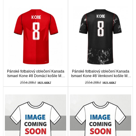
Pánské fotbalový oblečení Kanada
Pánské fotbalový oblečení Kanada
Ismael Kone #8 Domácí košile MS
Ismael Kone #8 Venkovní košile MS
2026 Krátkým Rukávem
2026 Krátkým Rukávem
2554.28Kč
2554.28Kč
1021.66Kč
1021.66Kč